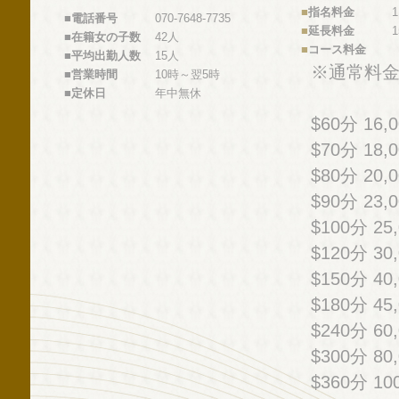
■
指名料金
■
電話番号
070-7648-7735
■
延長料金
1
■
在籍女の子数
42人
■
コース料金
■
平均出勤人数
15人
※通常料
■
営業時間
10時～翌5時
■
定休日
年中無休
$60分 16,
$70分 18,
$80分 20,
$90分 23,
$100分 25
$120分 30
$150分 40
$180分 45
$240分 60
$300分 80
$360分 10