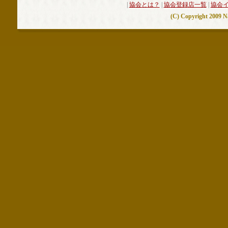
|
協会とは？
|
協会登録店一覧
|
協会
(C) Copyright 2009 Nar